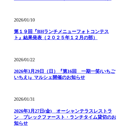
2026/01/10
第１９回『BHランチメニューフォトコンテス
ト』結果発表（２０２５年１２月の部）
2026/01/22
2026年3月29日（日）『第16回 一期一笑(いちご
いちえ)』マルシェ開催のお知らせ
2026/01/31
2026年3月27日(金) オーシャンテラスレストラ
ン ブレックファースト・ランチタイム貸切のお
知らせ