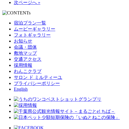
次ページへ »
宿泊プラン一覧
ムービーギャラリー
フォトギャラリー
お知らせ
会議・団体
敷地マップ
交通アクセス
採用情報
わんこクラブ
サロン ド ミルティーユ
プライバシーポリシー
English