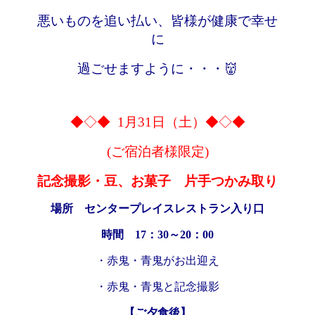
悪いものを追い払い、皆様が健康で幸せ
に
過ごせますように・・・👹
◆◇◆ 1月31日（土）◆◇◆
(ご宿泊者様限定)
記念撮影・豆、お菓子 片手つかみ取り
場所 センタープレイスレストラン入り口
時間 17：30～20：00
・赤鬼・青鬼がお出迎え
・赤鬼・青鬼と記念撮影
【ご夕食後】