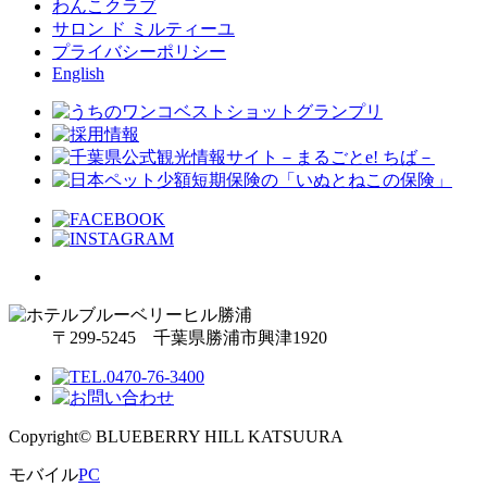
わんこクラブ
サロン ド ミルティーユ
プライバシーポリシー
English
〒299-5245 千葉県勝浦市興津1920
Copyright© BLUEBERRY HILL KATSUURA
モバイル
PC