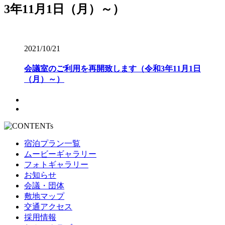
2021/10/21
会議室のご利用を再開致します（令和3年11月1日
（月）～）
宿泊プラン一覧
ムービーギャラリー
フォトギャラリー
お知らせ
会議・団体
敷地マップ
交通アクセス
採用情報