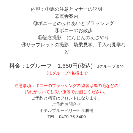
内容：①馬の注意とマナーの説明
②厩舎案内
③ポニーとのふれあいとブラッシング
④ポニーのお散歩
⑤記念撮影、にんじんのえさやり
⑥サラブレットの撮影、騎乗見学、手入れ見学な
ど
料金：1グループ 1,650円(税込)
3グループまで
※1グループ4名様まで
注意事項：ポニーのブラッシング希望者は馬の毛などの
汚れがついても良い服装でお越しください。
ご予約と精算はフロントになります。
ご予約お問合せ
ホテルブルーベリーヒル勝浦
TEL 0470-76-3400