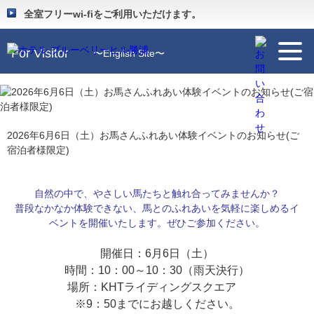
Guide
〜施設のご案内〜
全室フリーwi-fiをご利用いただけます。
For Visitor
〜English Site〜
2026年6月6日（土）お馬さんふれあい体験イベントのお知らせ(ご
宿泊者様限定)
自然の中で、やさしい馬たちと触れ合ってみませんか？
普段なかなか体験できない、馬とのふれあいを気軽に楽しめるイ
ベントを開催いたします。ぜひご参加ください。
開催日：6月6
日（土）
時間：10：00～10：30（雨天決行）
場所：KHTライディングスクエア
※9：50までにお越しください。