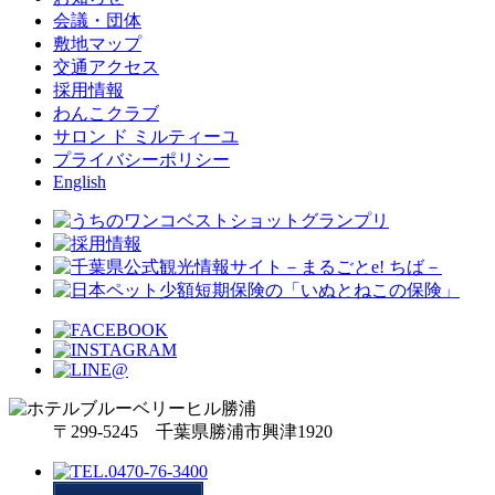
会議・団体
敷地マップ
交通アクセス
採用情報
わんこクラブ
サロン ド ミルティーユ
プライバシーポリシー
English
〒299-5245 千葉県勝浦市興津1920