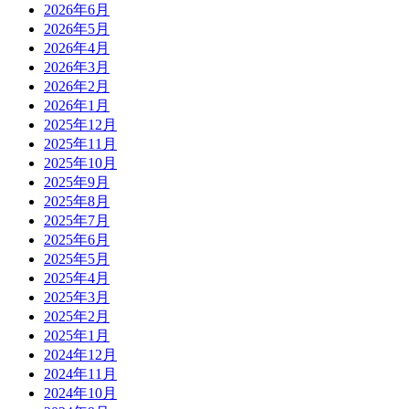
2026年6月
2026年5月
2026年4月
2026年3月
2026年2月
2026年1月
2025年12月
2025年11月
2025年10月
2025年9月
2025年8月
2025年7月
2025年6月
2025年5月
2025年4月
2025年3月
2025年2月
2025年1月
2024年12月
2024年11月
2024年10月