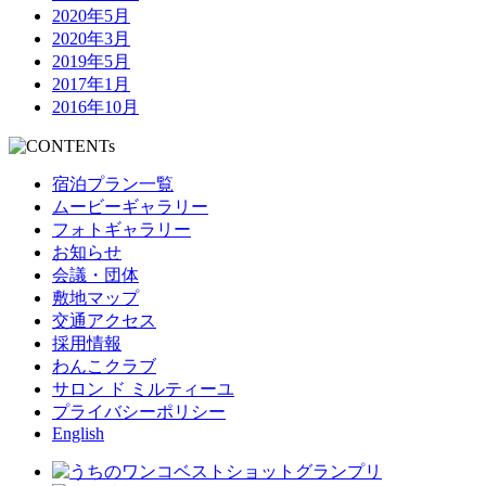
2020年5月
2020年3月
2019年5月
2017年1月
2016年10月
宿泊プラン一覧
ムービーギャラリー
フォトギャラリー
お知らせ
会議・団体
敷地マップ
交通アクセス
採用情報
わんこクラブ
サロン ド ミルティーユ
プライバシーポリシー
English