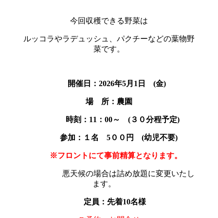
今回収穫できる野菜は
ルッコラやラデュッシュ、パクチーなどの葉物野
菜です。
開催日：2026年5月1
日 (金)
場 所：農園
時刻：11：00～ (３０分程予定)
参加：１名 5
００円 (幼児不要)
※フロントにて事前精算となります。
悪天候の場合は詰め放題に変更いたし
ます。
定員：先着10名様