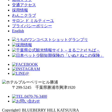
交通アクセス
採用情報
わんこクラブ
サロン ド ミルティーユ
プライバシーポリシー
English
〒299-5245 千葉県勝浦市興津1920
Copyright© BLUEBERRY HILL KATSUURA