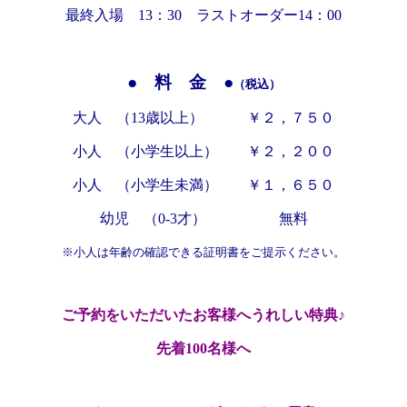
最終入場 13：30 ラストオーダー14：00
● 料 金 ●
（税込）
大人 （13歳以上） ￥２，７５
０
小人 （小学生以上） ￥２，２００
小人 （小学生未満） ￥１，６５０
幼児 （0-3才） 無料
※小人は年齢の確認できる証明書をご提示ください。
ご予約をいただいたお客様へうれしい特典♪
先着100名様へ