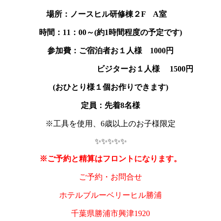
場所：ノースヒル研修棟２F A室
時間：11：00～(約1時間程度の予定です)
参加費：ご宿泊者お１人様 1000
円
ビジターお１人様 1500
円
(おひとり様１個お作りできます)
定員：先着8名様
※工具を使用、6歳以上のお子様限定
✨✨✨✨✨
※ご予約と精算はフロントになります。
ご予約・お問合せ
ホテルブルーベリーヒル勝浦
千葉県勝浦市興津1920