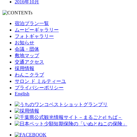
2016年10月
宿泊プラン一覧
ムービーギャラリー
フォトギャラリー
お知らせ
会議・団体
敷地マップ
交通アクセス
採用情報
わんこクラブ
サロン ド ミルティーユ
プライバシーポリシー
English