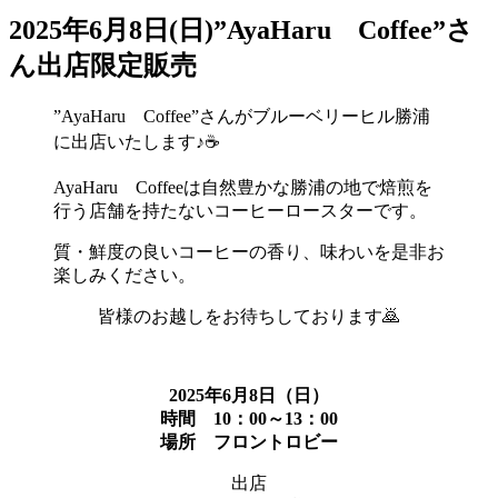
2025年6月8日(日)”AyaHaru Coffee”さ
ん出店限定販売
”AyaHaru Coffee”さんがブルーベリーヒル勝浦
に出店いたします♪☕
AyaHaru Coffeeは自然豊かな勝浦の地で焙煎を
行う店舗を持たないコーヒーロースターです。
質・鮮度の良いコーヒーの香り、味わいを是非お
楽しみください。
皆様のお越しをお待ちしております🙇
2025年6月8日（日）
時間 10：00～13：00
場所 フロントロビー
出店