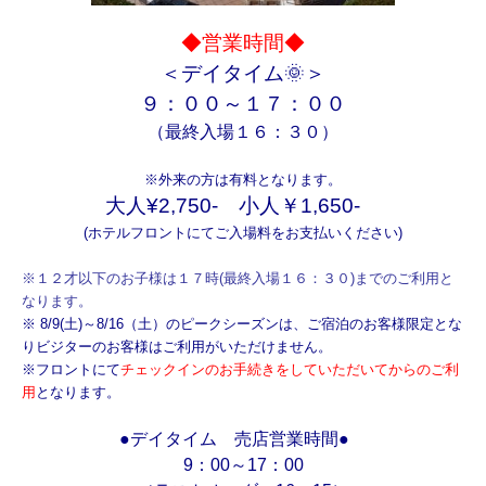
◆営業時間◆
＜デイタイム🌞＞
９：００～１７：００
（最終入場１６：３０）
※外来の方
は有料となります。
大人¥2,750‐ 小人￥1,650‐
(ホテルフロントにてご入場料をお支払いください)
※１２才以下のお子様は１７時(最終入場１６：３０)までのご利用と
なります。
※ 8/9(土)～8/16（土）のピークシーズンは、ご宿泊のお客様限定とな
りビジターのお客様はご利用がいただけません。
※フロントにて
チェックインのお手続きをしていただいてからのご利
用
となります。
●デイタイム
売店営業時間●
9：00～17：00