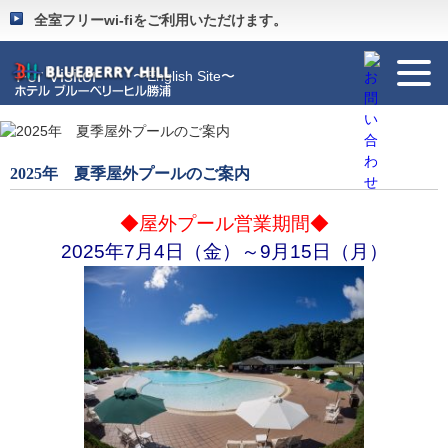
Guide
〜施設のご案内〜
全室フリーwi-fiをご利用いただけます。
For Visitor
〜English Site〜
2025年 夏季屋外プールのご案内
◆屋外プール営業期間◆
2025年7月4日（金）～9月15日（月）