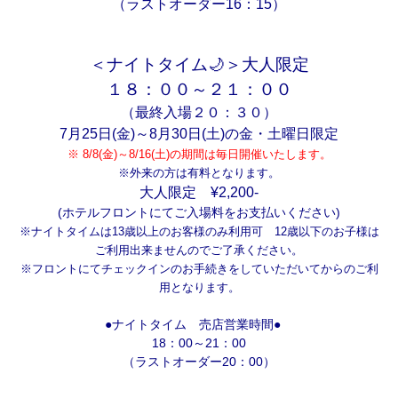
（ラストオーダー16：15）
＜ナイトタイム🌙＞大人限定
１８：００～２１：００
（最終入場２０：３０）
7月25日(金)～8月30日(土)の金・土曜日限定
※ 8/8(金)～8/16(土)の期間は毎日開催いたします。
※外来の方は有料となります。
大人限定 ¥2,200
‐
(ホテルフロントにてご入場料をお支払いください)
※ナイトタイムは13歳以上のお客様のみ利用可 12歳以下のお子様は
ご利用出来ませんのでご了承ください。
※フロントにてチェックインのお手続きをしていただいてからのご利
用となります。
●ナイトタイム 売店営業時間●
18：00～21：00
（ラストオーダー20：00）