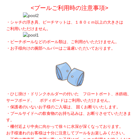
<プールご利用時の注意事項>
・シャチの浮き具、ビーチマットは、１８０ｃｍ以上の大きさは
ご利用いただけません。
・ビーチボールなどのボール類は、
ご利用が
いただけません。
・お子様向けの腕部ヘルパーはご遠慮いただいております
。
・ひじ掛け・ドリンクホルダーの付いた フロートボート、水鉄砲、
サーフボード、 ボディボードはご利用いただけません。
・保護者のいないお子様のご入場は、 固くお断りいたします。
・プールサイドへの飲食物のお持ち込みは、お断りさせていただきま
す。
・柵付近より中央に向かって徐々に水深が深くなっております。
お子様連れのお客様は十分に注意してプールをお楽しみください。