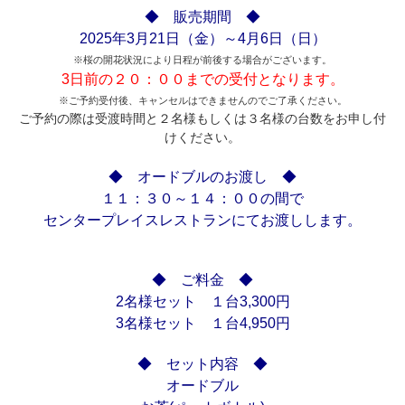
◆ 販売期間 ◆
2025年3月21日（金）～4月6日（日）
※桜の開花状況により日程が前後する場合がございます。
3日前の２０：００までの受付となります。
※ご予約受付後、キャンセルはできませんのでご了承ください。
ご予約の際は受渡時間と２名様もしくは３名様の台数をお申し付
けください。
◆ オードブルのお渡し ◆
１１：３０～１４：００の間で
センタープレイスレストランにてお渡しします。
◆ ご料金 ◆
2名様セット １台3,300円
3名様セット １台4,950円
◆ セット内容 ◆
オードブル