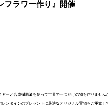
リカンフラワー作り』開催
イヤーと合成樹脂液を使って世界で一つだけの物を作りません
バレンタインのプレゼントに最適なオリジナル置物もご用意し