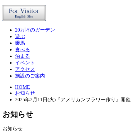
20万坪のガーデン
遊ぶ
乗馬
食べる
泊まる
イベント
アクセス
施設のご案内
HOME
お知らせ
2025年2月11日(火)『アメリカンフラワー作り』開催
お知らせ
お知らせ