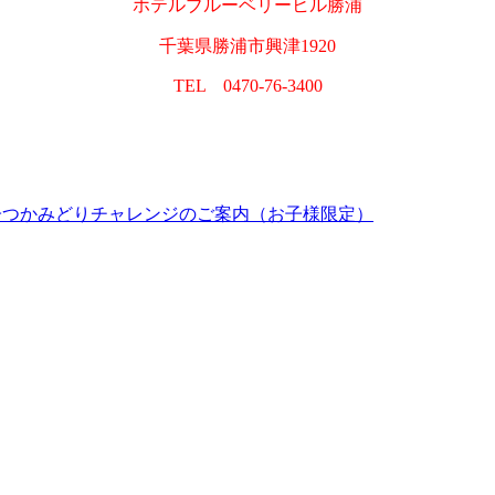
ホテルブルーベリーヒル勝浦
千葉県勝浦市興津1920
TEL 0470-76-3400
お菓子つかみどりチャレンジのご案内（お子様限定）