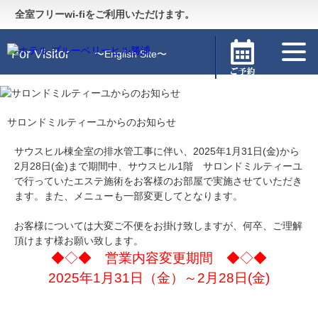
Guide
〜施設のご案内〜
全室フリーwi-fiをご利用いただけます。
For Visitor
〜English Site〜
サロンドミルティーユからのお知らせ
サウスヒル棟全室の排水管工事に伴い、2025年1月31日(金)から
2月28日(金)まで期間中、サウスヒル1階 サロンドミルティーユ
で行っていたエステ施術をお客様のお部屋で実施させていただき
ます。また、メニューも一部変更してとなります。
お客様については大変ご不便をお掛け致しますが、何卒、ご理解
頂けます様お願い致します。
◆◇◆ 営業内容変更期間 ◆◇◆
2025年1月31日（金）～2月28日(金)