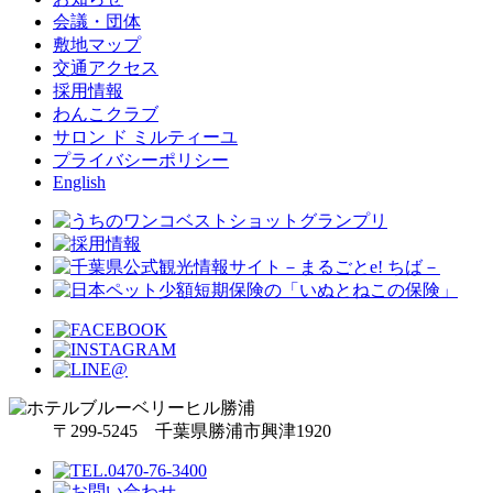
会議・団体
敷地マップ
交通アクセス
採用情報
わんこクラブ
サロン ド ミルティーユ
プライバシーポリシー
English
〒299-5245 千葉県勝浦市興津1920