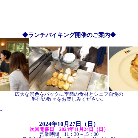
◆ランチバイキング開催のご案内◆
広大な景色をバックに季節の食材とシェフ自慢の
料理の数々をお楽しみください。
。
2024年10
月27日（日）
次回開催日 2024年11月24日（日）
営業時間 11：30～15：00