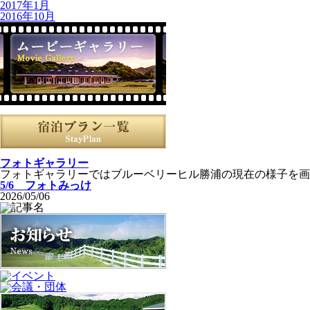
2017年1月
2016年10月
フォトギャラリー
フォトギャラリーではブルーベリーヒル勝浦の現在の様子を画
5/6 フォトみっけ
2026/05/06