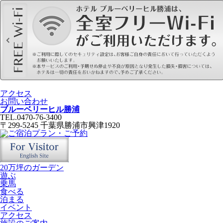
アクセス
お問い合わせ
ブルーベリーヒル勝浦
TEL.0470-76-3400
〒299-5245 千葉県勝浦市興津1920
20万坪のガーデン
遊ぶ
乗馬
食べる
泊まる
イベント
アクセス