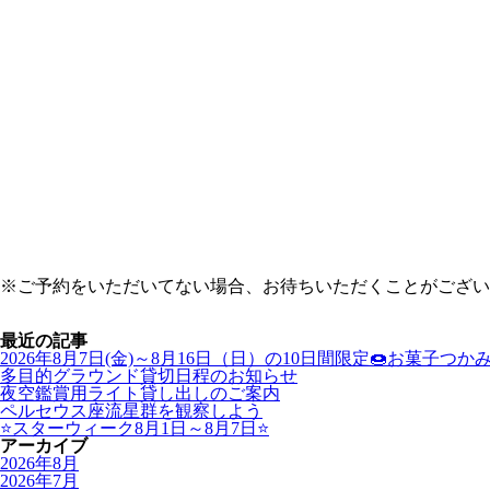
※ご予約をいただいてない場合、お待ちいただくことがござい
最近の記事
2026年8月7日(金)～8月16日（日）の10日間限定🍩お菓
多目的グラウンド貸切日程のお知らせ
夜空鑑賞用ライト貸し出しのご案内
ペルセウス座流星群を観察しよう
⭐スターウィーク8月1日～8月7日⭐
アーカイブ
2026年8月
2026年7月