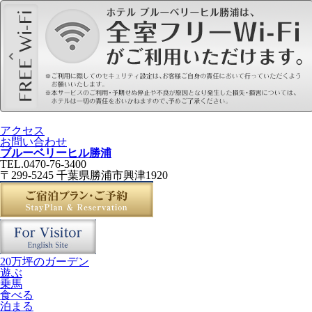
アクセス
お問い合わせ
ブルーベリーヒル勝浦
TEL.0470-76-3400
〒299-5245 千葉県勝浦市興津1920
20万坪のガーデン
遊ぶ
乗馬
食べる
泊まる