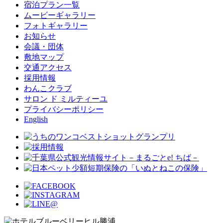
宿泊プラン一覧
ムービーギャラリー
フォトギャラリー
お知らせ
会議・団体
敷地マップ
交通アクセス
採用情報
わんこクラブ
サロン ド ミルティーユ
プライバシーポリシー
English