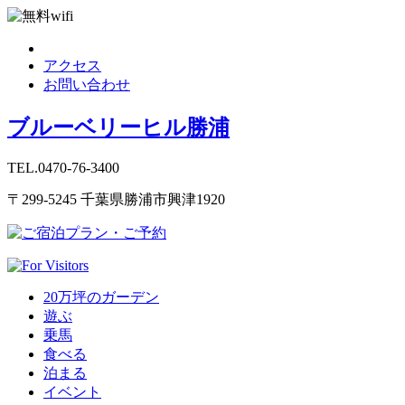
アクセス
お問い合わせ
ブルーベリーヒル勝浦
TEL.0470-76-3400
〒299-5245 千葉県勝浦市興津1920
20万坪のガーデン
遊ぶ
乗馬
食べる
泊まる
イベント