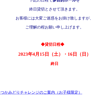
下記の日程で
多目的ホール
を
終日貸切とさせて頂きます。
お客様には大変ご迷惑をお掛け致しますが、
ご理解の程お願い申し上げます。
◆貸切日程◆
2023年4月15日（土）・16日（日）
終日
お菓子つかみどりチャレンジのご案内（お子様限定）