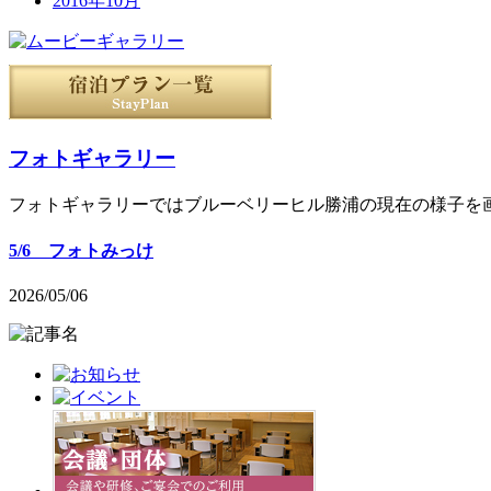
2016年10月
フォトギャラリー
フォトギャラリーではブルーベリーヒル勝浦の現在の様子を
5/6 フォトみっけ
2026/05/06