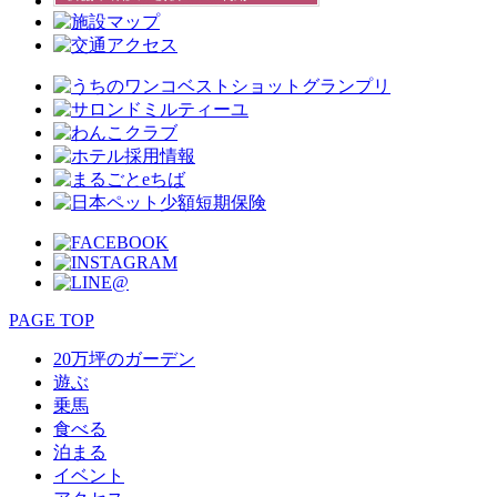
PAGE TOP
20万坪のガーデン
遊ぶ
乗馬
食べる
泊まる
イベント