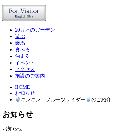
20万坪のガーデン
遊ぶ
乗馬
食べる
泊まる
イベント
アクセス
施設のご案内
HOME
お知らせ
キンキン フルーツサイダー
のご紹介
お知らせ
お知らせ