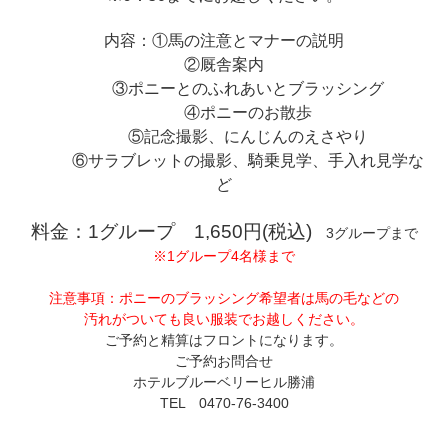
内容：①馬の注意とマナーの説明
②厩舎案内
③ポニーとのふれあいとブラッシング
④ポニーのお散歩
⑤記念撮影、にんじんのえさやり
⑥サラブレットの撮影、騎乗見学、手入れ見学な
ど
料金：1グループ 1,650円(税込)
3グループまで
※1グループ4名様まで
注意事項：ポニーのブラッシング希望者は馬の毛などの
汚れがついても良い服装でお越しください。
ご予約と精算はフロントになります。
ご予約お問合せ
ホテルブルーベリーヒル勝浦
TEL 0470-76-3400