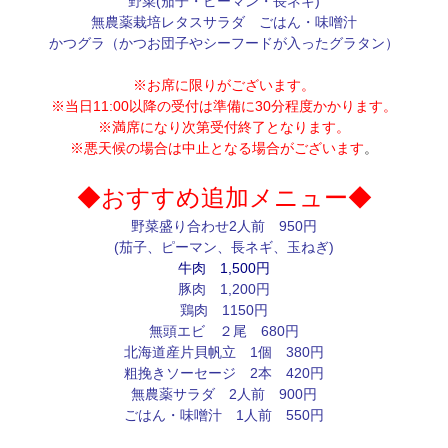
野菜(茄子・ピーマン・長ネギ)
無農薬栽培レタスサラダ ごはん・味噌汁
かつグラ（かつお団子やシーフードが入ったグラタン）
※お席に限りがございます。
※当日11:00以降の受付は準備に30分程度かかります。
※満席になり次第受付終了となります。
※悪天候の場合は中止となる場合がございます
。
◆おすすめ追加メニュー◆
野菜盛り合わせ2人前 950円
(茄子、ピーマン、長ネギ、玉ねぎ)
牛肉 1,500円
豚肉 1,200円
鶏肉 1150円
無頭エビ ２尾 680円
北海道産片貝帆立 1個 380円
粗挽きソーセージ 2本 420円
無農薬サラダ 2人前 900円
ごはん・味噌汁 1人前 550円