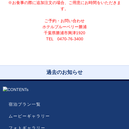
※お食事の際に追加注文の場合、ご用意にお時間をいただきま
す。
ご予約・お問い合わせ
ホテルブルーベリー勝浦
千葉県勝浦市興津1920
TEL 0470-76-3400
過去のお知らせ
宿泊プラン一覧
ムービーギャラリー
フォトギャラリー