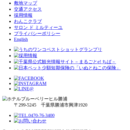
敷地マップ
交通アクセス
採用情報
わんこクラブ
サロン ド ミルティーユ
プライバシーポリシー
English
〒299-5245 千葉県勝浦市興津1920