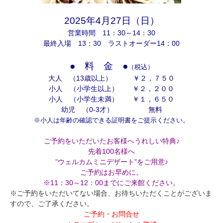
2025年4
月27日（日）
営業時間 11：30～14：30
最終入場 13：30 ラストオーダー14：00
● 料 金 ●
（税込）
大人 （13歳以上） ￥２，７５
０
小人 （小学生以上） ￥２，２００
小人 （小学生未満） ￥１，６５０
幼児 （0-3才） 無料
※小人は年齢の確認できる証明書をご提示ください。
ご予約をいただいたお客様へうれしい特典♪
先着100名様へ
”ウェルカムミニデザート”をご用意♪
ご予約はお早めに。
※11：30～12：00までにご来館ください。
※ご予約をいただいてない場合、お待ちいただくことがございま
すので、ご了承ください。
ご予約・お問合せ