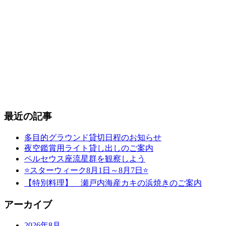
最近の記事
多目的グラウンド貸切日程のお知らせ
夜空鑑賞用ライト貸し出しのご案内
ペルセウス座流星群を観察しよう
⭐スターウィーク8月1日～8月7日⭐
【特別料理】 瀬戸内海産カキの浜焼きのご案内
アーカイブ
2026年8月