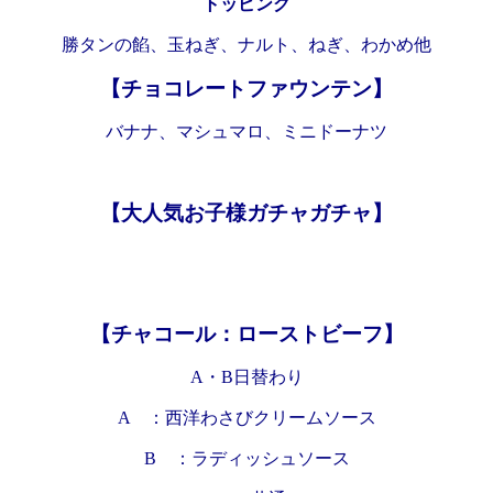
トッピング
勝タンの餡、玉ねぎ、ナルト、ねぎ、わかめ他
【チョコレートファウンテン】
バナナ、マシュマロ、ミニドーナツ
【大人気お子様ガチャガチャ】
【チャコール：
ローストビーフ
】
A・B日替わり
A ：西洋わさびクリームソース
B ：ラディッシュソース