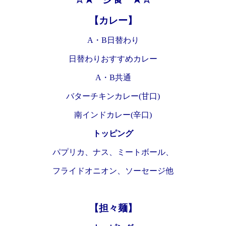
【カレー】
A・B日替わり
日替わりおすすめカレー
A・B共通
バターチキンカレー(甘口)
南インドカレー(辛口)
トッピング
パプリカ、ナス、ミートボール、
フライドオニオン、ソーセージ他
【担々麺】