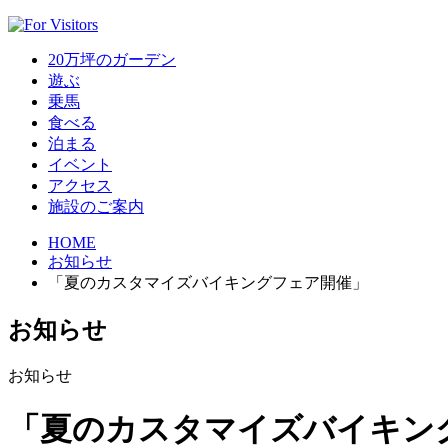
20万坪のガーデン
遊ぶ
乗馬
食べる
泊まる
イベント
アクセス
施設のご案内
HOME
お知らせ
「夏のカスタマイズバイキングフェア開催」
お知らせ
お知らせ
「夏のカスタマイズバイキン