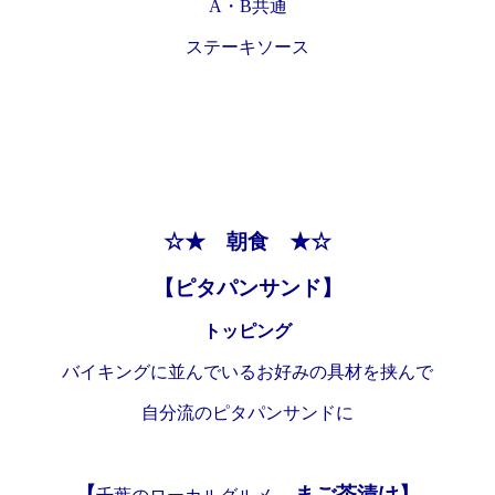
A・B共通
ステーキソース
☆★ 朝食 ★☆
【ピタパンサンド】
トッピング
バイキングに並んでいるお好みの具材を挟んで
自分流のピタパンサンドに
【
まご茶漬け】