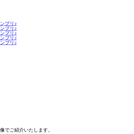
ンプリ♪
ンプリ♪
ンプリ♪
ンプリ♪
ンプリ♪
像でご紹介いたします。