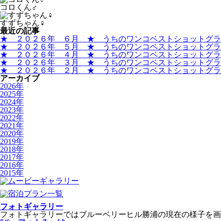
コロくん♂
すずちゃん♀
最近の記事
★ ２０２６年 ６月 ★ うちのワンコベストショットグラ
★ ２０２６年 ５月 ★ うちのワンコベストショットグラ
★ ２０２６年 ４月 ★ うちのワンコベストショットグラ
★ ２０２６年 ３月 ★ うちのワンコベストショットグラ
★ ２０２６年 ２月 ★ うちのワンコベストショットグラ
アーカイブ
2026年
2025年
2024年
2023年
2022年
2021年
2020年
2019年
2018年
2017年
2016年
2015年
フォトギャラリー
フォトギャラリーではブルーベリーヒル勝浦の現在の様子を画