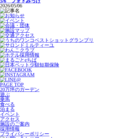
5/6 フォトみっけ
2026/05/06
PAGE TOP
20万坪のガーデン
遊ぶ
乗馬
食べる
泊まる
イベント
アクセス
施設のご案内
採用情報
プライバシーポリシー