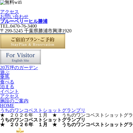
アクセス
お問い合わせ
ブルーベリーヒル勝浦
TEL.0470-76-3400
〒299-5245 千葉県勝浦市興津1920
20万坪のガーデン
遊ぶ
乗馬
食べる
泊まる
イベント
アクセス
施設のご案内
HOME
うちのワンコベストショットグランプリ
★ ２０２６年 １月 ★ うちのワンコベストショットグラ
うちのワンコベストショットグランプリ
★ ２０２６年 １月 ★ うちのワンコベストショットグラ