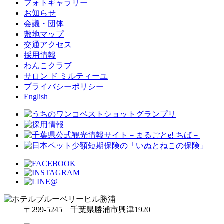
フォトギャラリー
お知らせ
会議・団体
敷地マップ
交通アクセス
採用情報
わんこクラブ
サロン ド ミルティーユ
プライバシーポリシー
English
〒299-5245 千葉県勝浦市興津1920