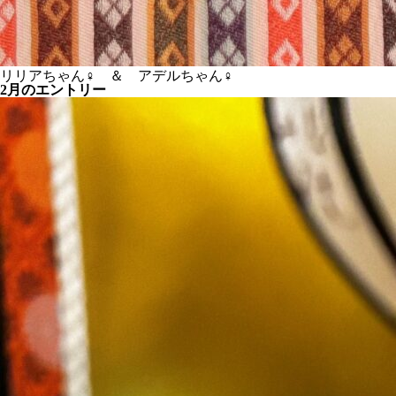
リリアちゃん♀ ＆ アデルちゃん♀
2月のエントリー