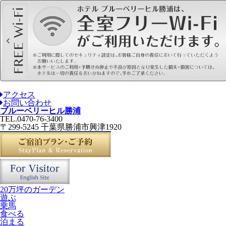
アクセス
お問い合わせ
ブルーベリーヒル勝浦
TEL.0470-76-3400
〒299-5245 千葉県勝浦市興津1920
20万坪のガーデン
遊ぶ
乗馬
食べる
泊まる