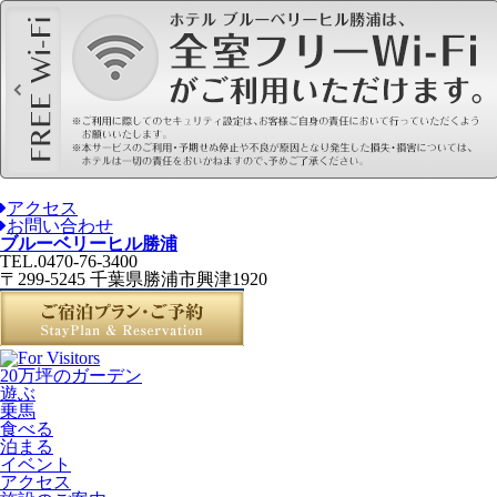
アクセス
お問い合わせ
ブルーベリーヒル勝浦
TEL.0470-76-3400
〒299-5245 千葉県勝浦市興津1920
20万坪のガーデン
遊ぶ
乗馬
食べる
泊まる
イベント
アクセス