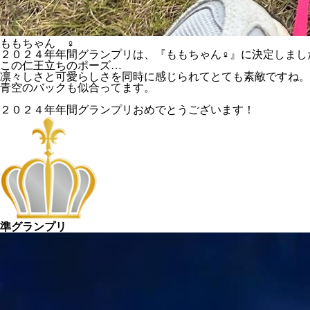
ももちゃん ♀
２０２４年年間グランプリは、『ももちゃん♀』に決定しまし
この仁王立ちのポーズ…
凛々しさと可愛らしさを同時に感じられてとても素敵ですね。
青空のバックも似合ってます。
２０２４年年間グランプリおめでとうございます！
準グランプリ