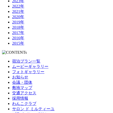
2023年
2022年
2021年
2020年
2019年
2018年
2017年
2016年
2015年
宿泊プラン一覧
ムービーギャラリー
フォトギャラリー
お知らせ
会議・団体
敷地マップ
交通アクセス
採用情報
わんこクラブ
サロン ド ミルティーユ