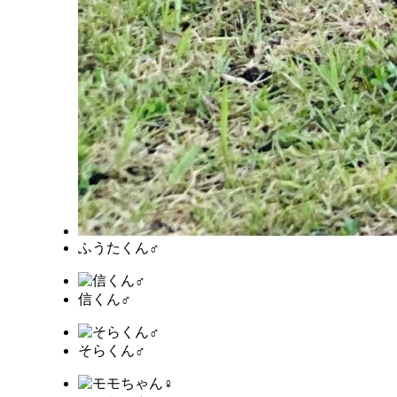
ふうたくん♂
信くん♂
そらくん♂