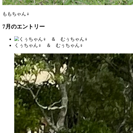
ももちゃん♀
7月のエントリー
くぅちゃん♀ ＆ むぅちゃん♀