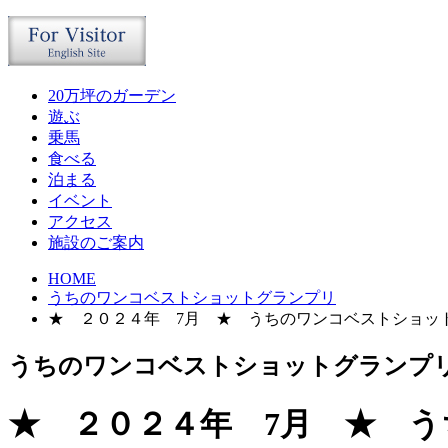
20万坪のガーデン
遊ぶ
乗馬
食べる
泊まる
イベント
アクセス
施設のご案内
HOME
うちのワンコベストショットグランプリ
★ ２０２４年 7月 ★ うちのワンコベストショッ
うちのワンコベストショットグランプ
★ ２０２４年 7月 ★ 