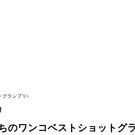
トグランプリ♪
リ
うちのワンコベストショットグラ