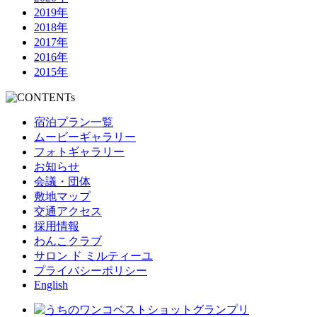
2019年
2018年
2017年
2016年
2015年
宿泊プラン一覧
ムービーギャラリー
フォトギャラリー
お知らせ
会議・団体
敷地マップ
交通アクセス
採用情報
わんこクラブ
サロン ド ミルティーユ
プライバシーポリシー
English