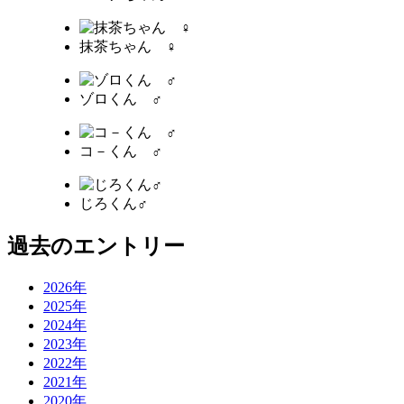
抹茶ちゃん ♀
ゾロくん ♂
コ－くん ♂
じろくん♂
過去のエントリー
2026年
2025年
2024年
2023年
2022年
2021年
2020年