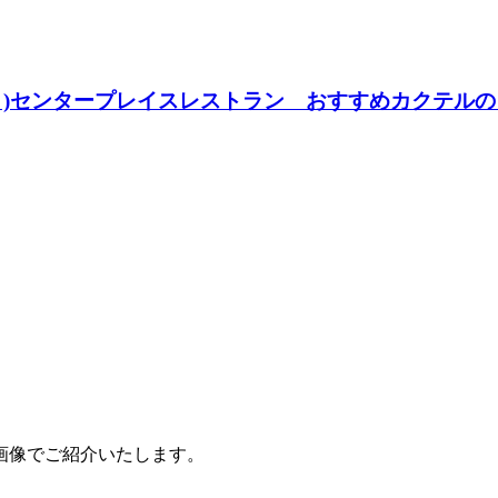
0日(月)センタープレイスレストラン おすすめカクテル
画像でご紹介いたします。