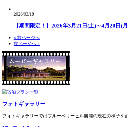
2026/03/18
【期間限定！】2026年3月21日(土)～4月2
« 前ページへ
次ページへ »
フォトギャラリー
フォトギャラリーではブルーベリーヒル勝浦の現在の様子を