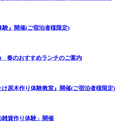
穫体験』開催(ご宿泊者様限定)
日(木) 春のおすすめランチのご案内
いたけ原木作り体験教室』開催(ご宿泊者様限定)
鉄の雑貨作り体験」開催