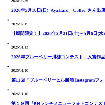
2026/04/26
2026年5月10日(日)”AyaHaru Coffee”さ
2026/02/15
【期間限定！】2026年2月21日(土)～5月
2026/01/13
2026年ブルーベリー川柳コンテスト 入賞作
2026/01/10
第11回『ブルーベリーヒル勝浦 Instagram
2026/01/10
第１９回『BHランチメニューフォトコンテス