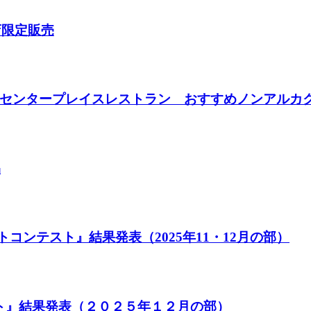
ん出店限定販売
6日(水)センタープレイスレストラン おすすめノンアル
品
フォトコンテスト』結果発表（2025年11・12月の部）
ト』結果発表（２０２５年１２月の部）