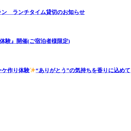
ストラン ランチタイム貸切のお知らせ
穫体験』開催(ご宿泊者様限定)
ブーケ作り体験
“ありがとう”の気持ちを香りに込めて