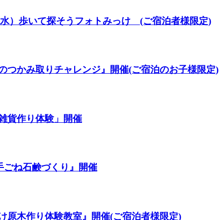
6日（水）歩いて探そうフォトみっけ (ご宿泊者様限定)
子のつかみ取りチャレンジ』開催(ご宿泊のお子様限定)
の雑貨作り体験」開催
の手ごね石鹸づくり』開催
たけ原木作り体験教室』開催(ご宿泊者様限定)