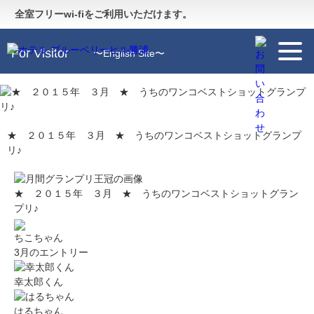
Guide
〜施設のご案内〜
全室フリーwi-fiをご利用いただけます。
For Visitor
〜English Site〜
★ ２０１５年 ３月 ★ うちのワンコベストショットグランプ
リ♪
★ ２０１５年 ３月 ★ うちのワンコベストショットグラン
プリ♪
ちこちゃん
3月のエントリー
幸太郎くん
はるちゃん