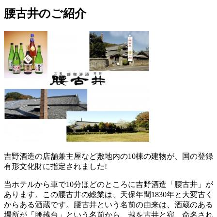
腰古井のご紹介
吉野酒造の店舗兼主屋など敷地内の10棟の建物が、国の登録
有形文化財に指定されました!
当ホテルから車で10分ほどのところに吉野酒造「腰古井」が
あります。この腰古井の総業は、天保年間1830年と大変古く
からある酒蔵です。腰古井という名前の由来は、酒蔵のある
場所が「腰越台」という名前から、越を古井と宛、命名され