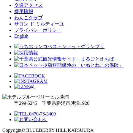
交通アクセス
採用情報
わんこクラブ
サロン ド ミルティーユ
プライバシーポリシー
English
〒299-5245 千葉県勝浦市興津1920
Copyright© BLUEBERRY HILL KATSUURA