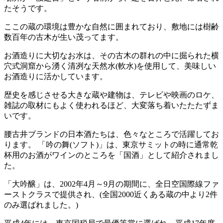
たそうです。
ここの蔵の環境は豊かな自然に囲まれており、敷地には樹齢
数百年の古木が生い茂ってます。
お酒造りに大切なお水は、その古木の群れの中に掘られた横
穴式洞窟から湧く清冽な天然水(軟水)を使用して、美味しい
お酒造りに活かしています。
歴史を感じさせる大きな蔵や建物は、テレビや映画のロケ、
雑誌の取材にもよく使われるほど、大変落ち着いたたたずま
いです。
腰古井ブランドの日本酒たちは、色々なところで活躍してお
ります。 「吟の舞(ソフト)」は、東京サミットの時に通常乾
杯用のお酒がワインのところを「国酒」として紹介されまし
た。
「大吟醸」は、2002年4月～9月の期間に、全日空国際線ファ
ーストクラスで提供され、(全国2000近くある蔵の中より2件
のみ選ばれました。)