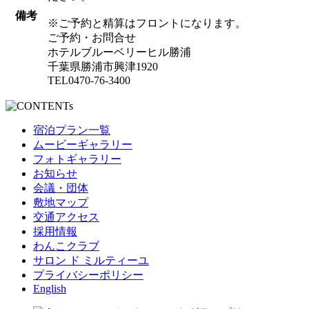
備考
※ご予約と精算はフロントになります。
ご予約・お問合せ
ホテルブルーベリーヒル勝浦
千葉県勝浦市興津1920
TEL0470-76-3400
宿泊プラン一覧
ムービーギャラリー
フォトギャラリー
お知らせ
会議・団体
敷地マップ
交通アクセス
採用情報
わんこクラブ
サロン ド ミルティーユ
プライバシーポリシー
English