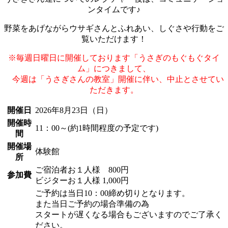
ンタイムです♪
野菜をあげながらウサギさんとふれあい、しぐさや行動をご
覧いただけます！
※毎週日曜日に開催しております「うさぎのもぐもぐタイ
ム」につきまして、
今週は「うさぎさんの教室」開催に伴い、中止とさせてい
ただきます。
開催日
2026年8月23日（日）
開催時
11：00～(約1時間程度の予定です)
間
開催場
体験館
所
ご宿泊者お１人様 800円
参加費
ビジターお１人様 1,000円
ご予約は当日10：00締め切りとなります。
また当日ご予約の場合準備の為
スタートが遅くなる場合もございますのでご了承く
ださい。