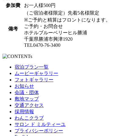
参加費
お一人様500円
（ご宿泊者様限定）先着5名様限定
※ご予約と精算はフロントになります。
ご予約・お問合せ
備考
ホテルブルーベリーヒル勝浦
千葉県勝浦市興津1920
TEL0470-76-3400
宿泊プラン一覧
ムービーギャラリー
フォトギャラリー
お知らせ
会議・団体
敷地マップ
交通アクセス
採用情報
わんこクラブ
サロン ド ミルティーユ
プライバシーポリシー