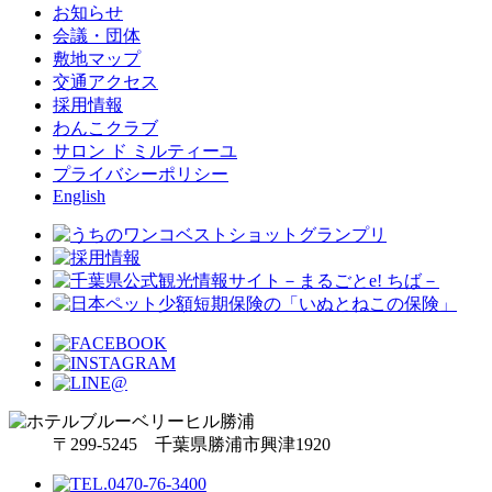
お知らせ
会議・団体
敷地マップ
交通アクセス
採用情報
わんこクラブ
サロン ド ミルティーユ
プライバシーポリシー
English
〒299-5245 千葉県勝浦市興津1920