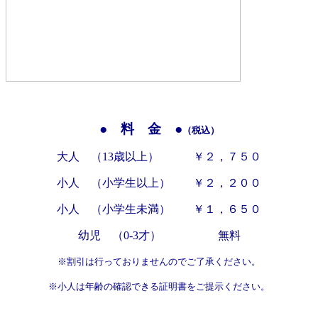
● 料 金 ●
（税込）
大人 （13歳以上） ￥２，７５
０
小人 （小学生以上） ￥２，２００
小人 （小学生未満） ￥１，６５０
幼児 （0-3才） 無料
※割引は行っておりませんのでご了承ください。
※小人は年齢の確認できる証明書をご提示ください。