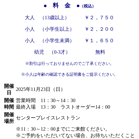
● 料 金 ●
（税込）
大人 （13歳以上） ￥２，７５
０
小人 （小学生以上） ￥２，２００
小人 （小学生未満） ￥１，６５０
幼児 （0-3才） 無料
※割引は行っておりませんのでご了承ください。
※小人は年齢の確認できる証明書をご提示ください。
開催
2025年11月23日（日）
日
開催
営業時間 11：30～14：30
時間
最終入場 13：30 ラストオーダー14：00
開催
センタープレイスレストラン
場所
※11：30～12：00までにご来館ください。
※ご予約をいただいてない場合、お待ちいただくこと