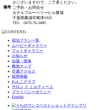
がございますので、ご了承ください。
備考
ご予約・お問合せ
ホテルブルーベリーヒル勝浦
千葉県勝浦市興津1920
TEL 0470-76-3400
宿泊プラン一覧
ムービーギャラリー
フォトギャラリー
お知らせ
会議・団体
敷地マップ
交通アクセス
採用情報
わんこクラブ
サロン ド ミルティーユ
プライバシーポリシー
English