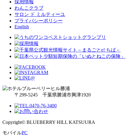
採用情報
わんこクラブ
サロン ド ミルティーユ
プライバシーポリシー
English
〒299-5245 千葉県勝浦市興津1920
Copyright© BLUEBERRY HILL KATSUURA
モバイル
PC