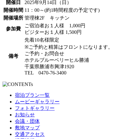
開催日
2025年9月14日（日）
開催時間
11：00～(約1時間程度の予定です)
開催場所
管理棟2F キッチン
ご宿泊者お１人様 1,000円
参加費
ビジターお１人様 1,500円
先着10名様限定
※ご予約と精算はフロントになります。
ご予約・お問合せ
備考
ホテルブルーベリーヒル勝浦
千葉県勝浦市興津1920
TEL 0470-76-3400
宿泊プラン一覧
ムービーギャラリー
フォトギャラリー
お知らせ
会議・団体
敷地マップ
交通アクセス