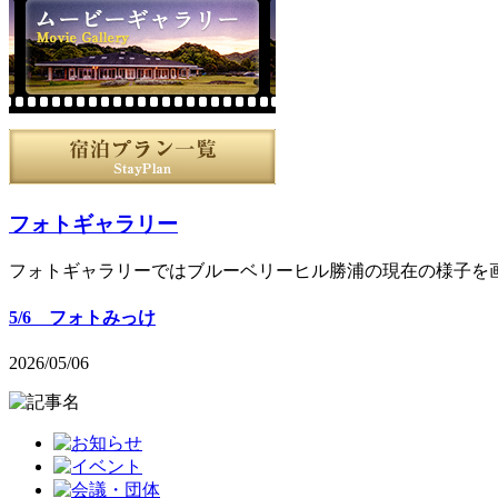
フォトギャラリー
フォトギャラリーではブルーベリーヒル勝浦の現在の様子を
5/6 フォトみっけ
2026/05/06