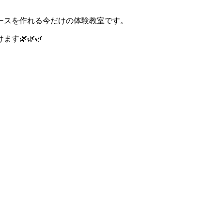
ースを作れる今だけの体験教室です。
🌿🌿🌿