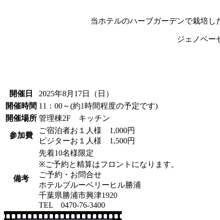
当ホテルのハーブガーデンで栽培し
ジェノベー
開催日
2025年8月17日（日）
開催時間
11：00～(約1時間程度の予定です)
開催場所
管理棟2F キッチン
ご宿泊者お１人様 1,000円
参加費
ビジターお１人様 1,500円
先着10名様限定
※ご予約と精算はフロントになります。
ご予約・お問合せ
備考
ホテルブルーベリーヒル勝浦
千葉県勝浦市興津1920
TEL 0470-76-3400