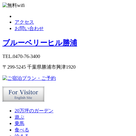
アクセス
お問い合わせ
ブルーベリーヒル勝浦
TEL.0470-76-3400
〒299-5245 千葉県勝浦市興津1920
20万坪のガーデン
遊ぶ
乗馬
食べる