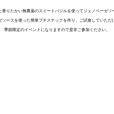
た香りたかい無農薬のスイートバジルを使ってジェノベーゼソ
ゼソースを使った簡単プチスナックを作り、ご試食していただけます
季節限定のイベントになりますので是非ご参加ください。