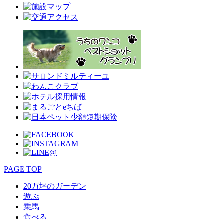
PAGE TOP
20万坪のガーデン
遊ぶ
乗馬
食べる