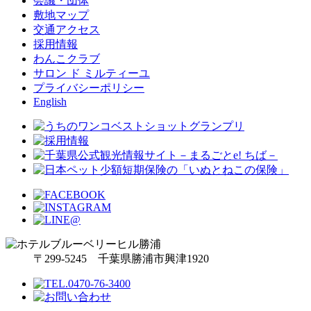
会議・団体
敷地マップ
交通アクセス
採用情報
わんこクラブ
サロン ド ミルティーユ
プライバシーポリシー
English
〒299-5245 千葉県勝浦市興津1920