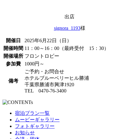
出店
signora_1193
様
開催日
2025年6月22日（日）
開催時間
11：00～16：00（最終受付 15：30）
開催場所
フロントロビー
参加費
1000円～
ご予約・お問合せ
ホテルブルーベリーヒル勝浦
備考
千葉県勝浦市興津1920
TEL 0470-76-3400
宿泊プラン一覧
ムービーギャラリー
フォトギャラリー
お知らせ