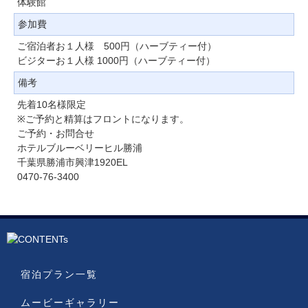
体験館
参加費
ご宿泊者お１人様 500円（ハーブティー付）
ビジターお１人様 1000円（ハーブティー付）
備考
先着10名様限定
※ご予約と精算はフロントになります。
ご予約・お問合せ
ホテルブルーベリーヒル勝浦
千葉県勝浦市興津1920EL
0470-76-3400
宿泊プラン一覧
ムービーギャラリー