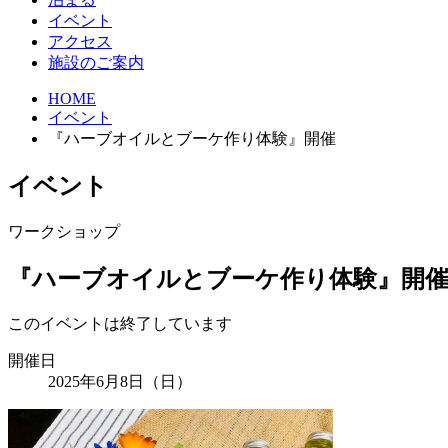
イベント
アクセス
施設のご案内
HOME
イベント
『ハーブオイルとブーケ作り体験』開催
イベント
ワークショップ
『ハーブオイルとブーケ作り体験』開
このイベントは終了しています
開催日
2025年6月8日（日）