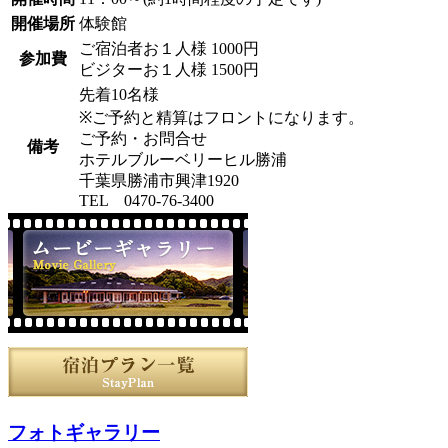
開催場所
体験館
ご宿泊者お１人様 1000円
参加費
ビジターお１人様 1500円
先着10名様
※ご予約と精算はフロントになります。
ご予約・お問合せ
備考
ホテルブルーベリーヒル勝浦
千葉県勝浦市興津1920
TEL 0470-76-3400
フォトギャラリー