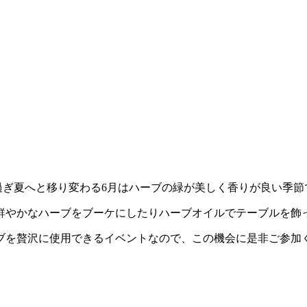
過ぎ夏へと移り変わる6月はハーブの緑が美しく香りが良い季節
鮮やかなハーブをブーケにしたりハーブオイルでテーブルを飾
ブを贅沢に使用できるイベントなので、この機会に是非ご参加