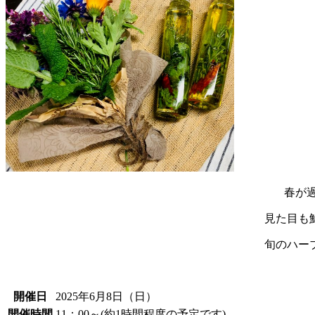
春が
見た目も
旬のハー
開催日
2025年6月8日（日）
開催時間
11：00～(約1時間程度の予定です)