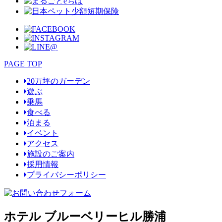
PAGE TOP
20万坪のガーデン
遊ぶ
乗馬
食べる
泊まる
イベント
アクセス
施設のご案内
採用情報
プライバシーポリシー
ホテル ブルーベリーヒル勝浦