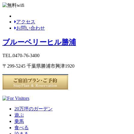
アクセス
お問い合わせ
ブルーベリーヒル勝浦
TEL.0470-76-3400
〒299-5245 千葉県勝浦市興津1920
20万坪のガーデン
遊ぶ
乗馬
食べる
泊まる