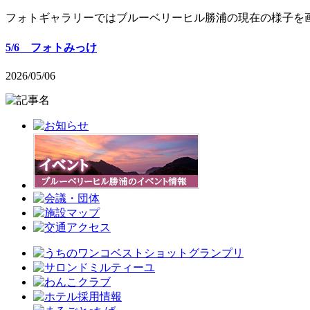
フォトギャラリーではブルーベリーヒル勝浦の現在の様子を
5/6 フォトみっけ
2026/05/06