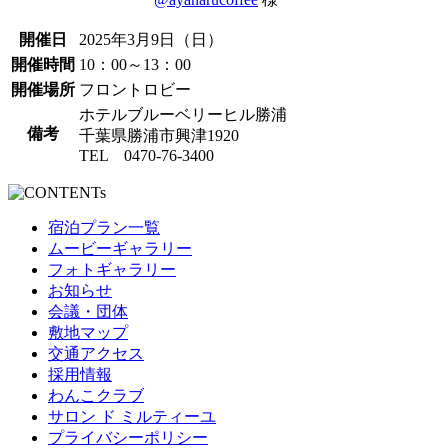
開催日
2025年3月9日（日）
開催時間
10：00～13：00
開催場所
フロントロビー
ホテルブルーベリーヒル勝浦
備考
千葉県勝浦市興津1920
TEL 0470-76-3400
宿泊プラン一覧
ムービーギャラリー
フォトギャラリー
お知らせ
会議・団体
敷地マップ
交通アクセス
採用情報
わんこクラブ
サロン ド ミルティーユ
プライバシーポリシー