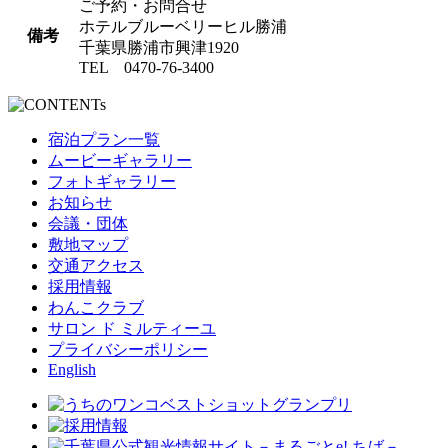
ご予約・お問合せ
ホテルブルーベリーヒル勝浦
備考
千葉県勝浦市興津1920
TEL 0470-76-3400
宿泊プラン一覧
ムービーギャラリー
フォトギャラリー
お知らせ
会議・団体
敷地マップ
交通アクセス
採用情報
わんこクラブ
サロン ド ミルティーユ
プライバシーポリシー
English