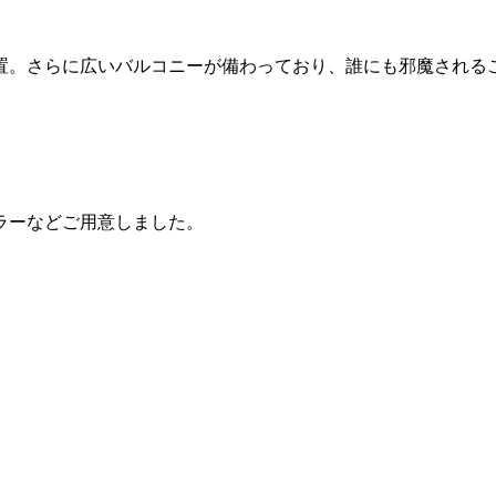
置。さらに広いバルコニーが備わっており、誰にも邪魔される
ラーなどご用意しました。