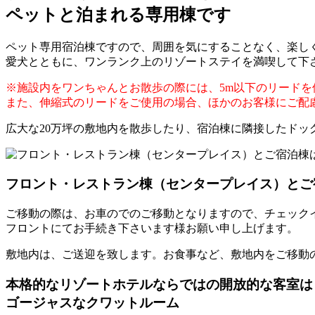
ペットと泊まれる専用棟です
ペット専用宿泊棟ですので、周囲を気にすることなく、楽し
愛犬とともに、ワンランク上のリゾートステイを満喫して下
※施設内をワンちゃんとお散歩の際には、5m以下のリードを
また、伸縮式のリードをご使用の場合、ほかのお客様にご配
広大な20万坪の敷地内を散歩したり、宿泊棟に隣接したド
フロント・レストラン棟（センタープレイス）とご
ご移動の際は、お車のでのご移動となりますので、チェック
フロントにてお手続き下さいます様お願い申し上げます。
敷地内は、ご送迎を致します。お食事など、敷地内をご移動
本格的なリゾートホテルならではの開放的な客室は
ゴージャスなクワットルーム