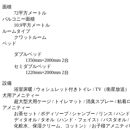
面積
72平方メートル
バルコニー面積
10.9平方メートル
ルームタイプ
クワットルーム
ベッド
ダブルベッド
1350mm×2000mm 2台
セミダブルベッド
1220mm×2000mm 2台
設備
浴室床暖 / ウォシュレット付きトイレ / TV（衛星放送） /
犬用アメニティー
超大型犬用ケージ / トイレマット / 消臭スプレー / 粘着
アメニティー
お茶セット / ボディソープ / シャンプー / リンス / ハ
ディタオル / タオル（ハンド・フェイス）/ バスタオル
化粧水、保湿クリーム、コットン） / お子様アメニテ