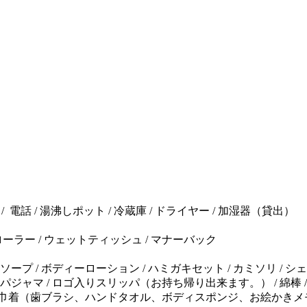
 電話 / 湯沸しポット / 冷蔵庫 / ドライヤー / 加湿器（貸出）
ローラー / ウェットティッシュ / マナーバック
ンドソープ / ボディーローション / ハミガキセット / カミソリ / 
 / パジャマ / ロゴ入りスリッパ（お持ち帰り出来ます。） / 
ィ巾着（歯ブラシ、ハンドタオル、ボディスポンジ、お絵かきメ