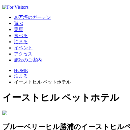
20万坪のガーデン
遊ぶ
乗馬
食べる
泊まる
イベント
アクセス
施設のご案内
HOME
泊まる
イーストヒル ペットホテル
イーストヒル ペットホテル
ブルーベリーヒル勝浦のイーストヒル