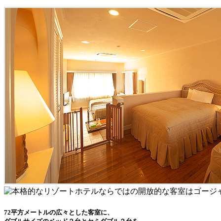
72平方メートルの広々とした客室に、