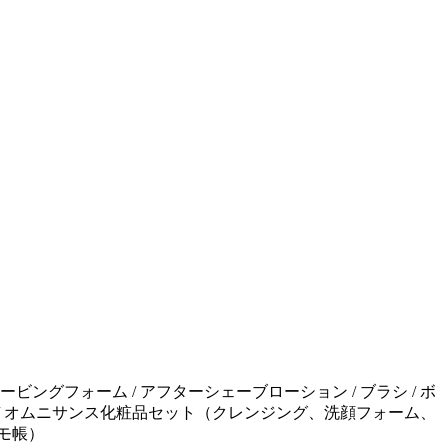
シェービングフォーム / アフターシェーブローション / ブラシ / ボ
綿棒 / オムニサンス化粧品セット（クレンジング、洗顔フォーム、
モ帳）