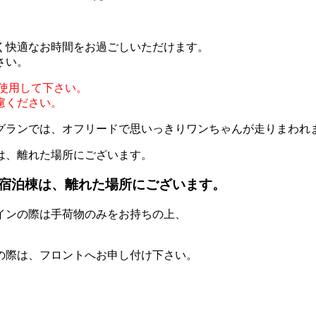
く快適なお時間をお過ごしいただけます。
さい。
使用して下さい。
慮ください。
ッグランでは、オフリードで思いっきりワンちゃんが走りまわれ
宿泊棟は、離れた場所にございます。
インの際は手荷物のみをお持ちの上、
の際は、フロントへお申し付け下さい。