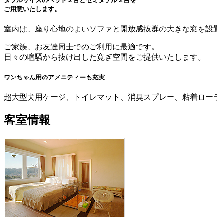
ダブルサイズのベッド２台とセミダブル２台を
ご用意いたします。
室内は、座り心地のよいソファと開放感抜群の大きな窓を設
ご家族、お友達同士でのご利用に最適です。
日々の喧騒から抜け出した寛ぎ空間をご提供いたします。
ワンちゃん用のアメニティーも充実
超大型犬用ケージ、トイレマット、消臭スプレー、粘着ロー
客室情報