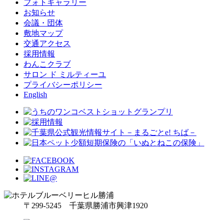
フォトギャラリー
お知らせ
会議・団体
敷地マップ
交通アクセス
採用情報
わんこクラブ
サロン ド ミルティーユ
プライバシーポリシー
English
〒299-5245 千葉県勝浦市興津1920