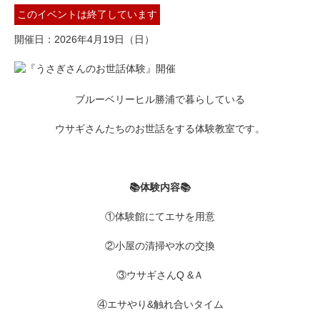
このイベントは終了しています
開催日
2026年4月19日（日）
ブルーベリーヒル勝浦で暮らしている
ウサギさんたちのお世話をする体験教室です。
📚体験内容📚
①体験館にてエサを用意
②小屋の清掃や水の交換
③ウサギさんQ &Ａ
④エサやり&触れ合いタイム