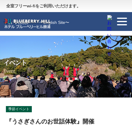
Guide
〜施設のご案内〜
全室フリーwi-fiをご利用いただけます。
For Visitor
〜English Site〜
季節イベント
『うさぎさんのお世話体験』開催