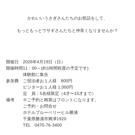
かわいいうさぎさんたちのお世話をして、
もっともっとウサギさんたちと仲良くなりませんか？
開催日
2026年4月19日（日）
開催時間
11：00～(約1時間程度の予定です)
体験館に集合
参加費
ご宿泊者お１人様 800円
ビジターお１人様 1,000円
定 員：5名様限定（4才〜15才まで）
備考
※ご予約と精算はフロントになります。
ご予約・お問合せ
ホテルブルーベリーヒル勝浦
千葉県勝浦市興津1920
TEL 0470-76-3400