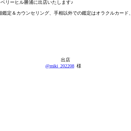
ルーベリーヒル勝浦に出店いたします♪
相鑑定＆カウンセリング、手相以外での鑑定はオラクルカード
出店
@miki_202208
様