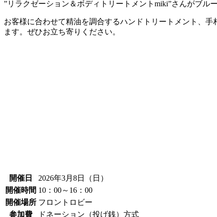
”リラクゼーション＆ボディトリートメントmiki”さんがブ
お客様に合わせて精油を調合するハンドトリートメント、手
ます。ぜひお立ち寄りください。
開催日
2026年3月8日（日）
開催時間
10：00～16：00
開催場所
フロントロビー
参加費
ドネーション（投げ銭）方式