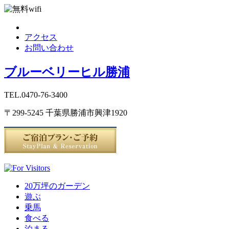
アクセス
お問い合わせ
ブルーベリーヒル勝浦
TEL.0470-76-3400
〒299-5245 千葉県勝浦市興津1920
20万坪のガーデン
遊ぶ
乗馬
食べる
泊まる